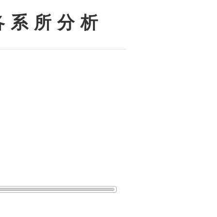
各 系 所 分 析