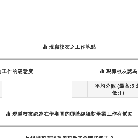
現職校友之工作地點
前工作的滿意度
現職校友認為
平均分數 (最高:5 
低:1)
現職校友認為在學期間的哪些經驗對畢業工作有幫助
現職校友認為學校應加強哪些能力？