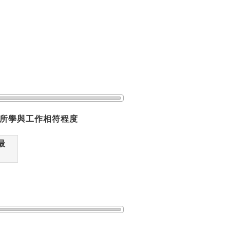
所學與工作相符程度
最