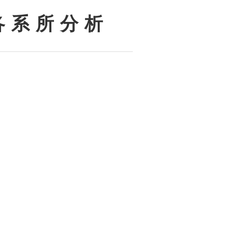
各 系 所 分 析