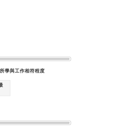
所學與工作相符程度
最