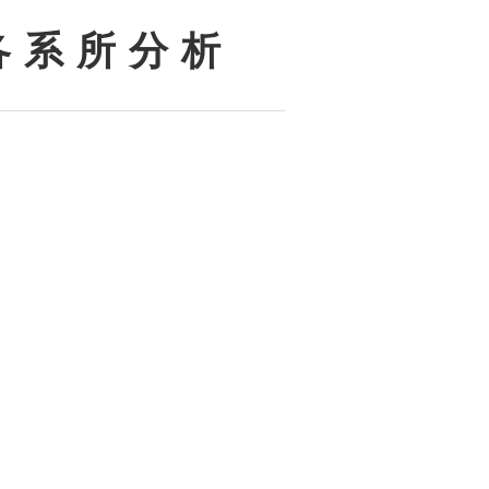
各 系 所 分 析