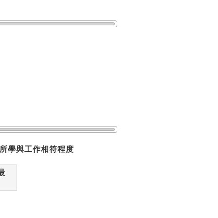
所學與工作相符程度
最