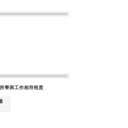
所學與工作相符程度
最