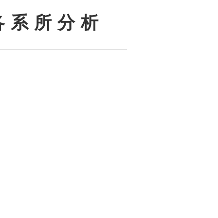
各 系 所 分 析