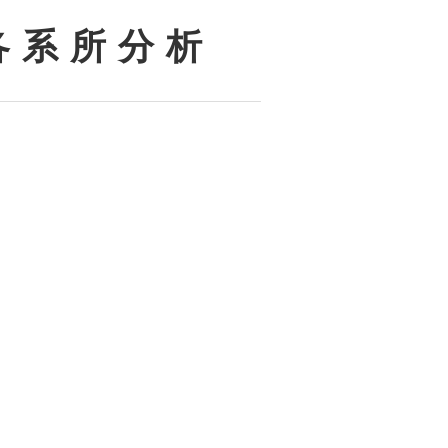
各 系 所 分 析