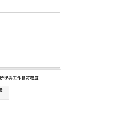
所學與工作相符程度
最