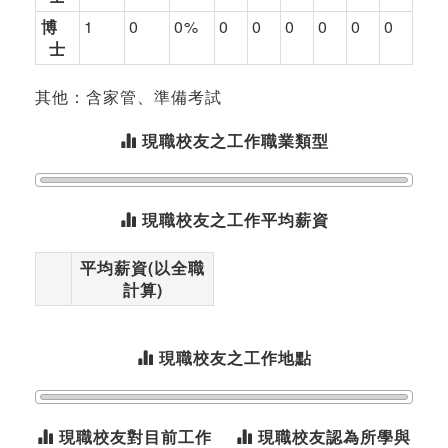
博
1
0
0%
0
0
0
0
0
0
士
其他：含家管、準備考試
現職校友之工作職業類型
現職校友之工作平均薪資
平均薪資(以全職
計算)
現職校友之工作地點
現職校友對目前工作
現職校友認為所學與