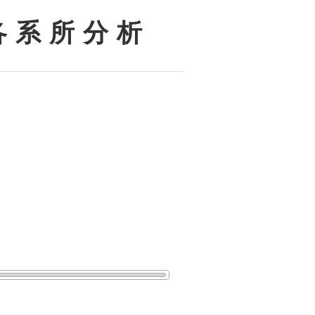
各 系 所 分 析