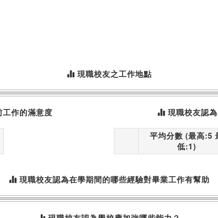
現職校友之工作地點
前工作的滿意度
現職校友認為
平均分數 (最高:5 
低:1)
現職校友認為在學期間的哪些經驗對畢業工作有幫助
現職校友認為學校應加強哪些能力？