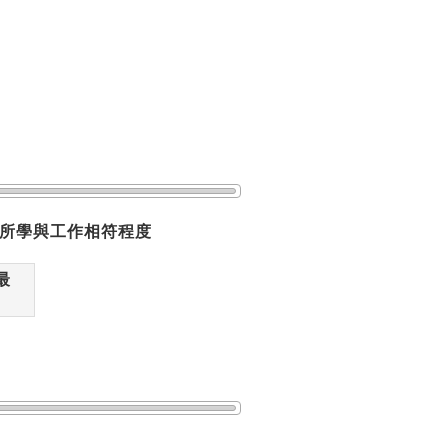
所學與工作相符程度
最