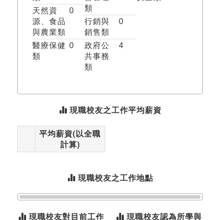
類
天然資
0
源、食品
行銷與
0
與農業類
銷售類
醫療保健
0
政府公
4
類
共事務
類
現職校友之工作平均薪資
平均薪資(以全職
計算)
現職校友之工作地點
現職校友對目前工作
現職校友認為所學與